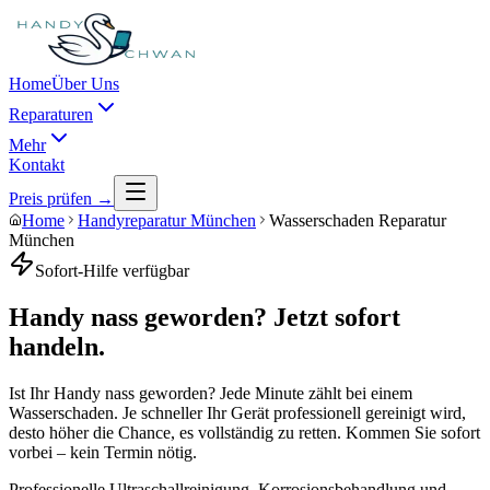
Home
Über Uns
Reparaturen
Mehr
Kontakt
Preis prüfen →
Home
Handyreparatur München
Wasserschaden Reparatur
München
Sofort-Hilfe verfügbar
Handy nass geworden? Jetzt sofort
handeln.
Ist Ihr Handy nass geworden? Jede Minute zählt bei einem
Wasserschaden. Je schneller Ihr Gerät professionell gereinigt wird,
desto höher die Chance, es vollständig zu retten. Kommen Sie sofort
vorbei – kein Termin nötig.
Professionelle Ultraschallreinigung, Korrosionsbehandlung und