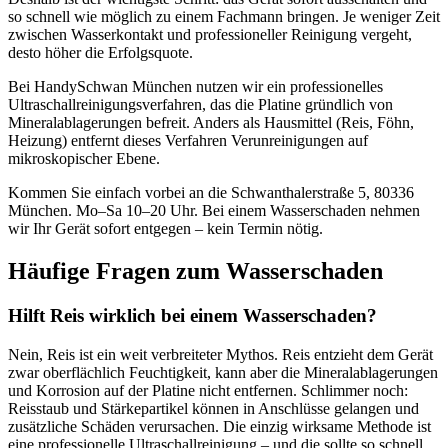
so schnell wie möglich zu einem Fachmann bringen. Je weniger Zeit
zwischen Wasserkontakt und professioneller Reinigung vergeht,
desto höher die Erfolgsquote.
Bei HandySchwan München nutzen wir ein professionelles
Ultraschallreinigungsverfahren, das die Platine gründlich von
Mineralablagerungen befreit. Anders als Hausmittel (Reis, Föhn,
Heizung) entfernt dieses Verfahren Verunreinigungen auf
mikroskopischer Ebene.
Kommen Sie einfach vorbei an die Schwanthalerstraße 5, 80336
München. Mo–Sa 10–20 Uhr. Bei einem Wasserschaden nehmen
wir Ihr Gerät sofort entgegen – kein Termin nötig.
Häufige Fragen zum Wasserschaden
Hilft Reis wirklich bei einem Wasserschaden?
Nein, Reis ist ein weit verbreiteter Mythos. Reis entzieht dem Gerät
zwar oberflächlich Feuchtigkeit, kann aber die Mineralablagerungen
und Korrosion auf der Platine nicht entfernen. Schlimmer noch:
Reisstaub und Stärkepartikel können in Anschlüsse gelangen und
zusätzliche Schäden verursachen. Die einzig wirksame Methode ist
eine professionelle Ultraschallreinigung – und die sollte so schnell