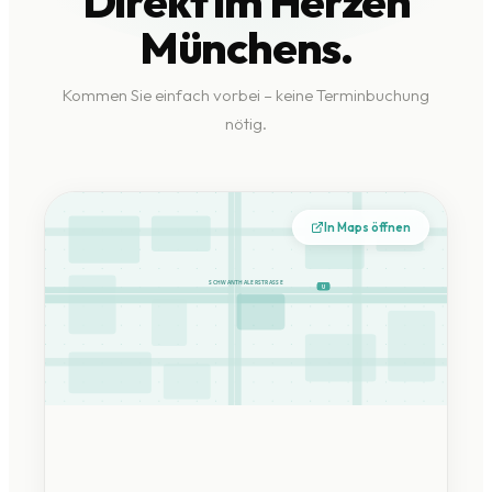
Direkt im Herzen
Münchens.
Kommen Sie einfach vorbei – keine Terminbuchung
nötig.
In Maps öffnen
SCHWANTHALERSTRASSE
U