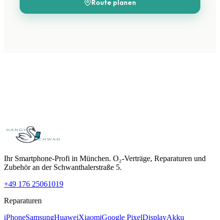
Route planen
Ihr Smartphone-Profi in München. O₂-Verträge, Reparaturen und
Zubehör an der Schwanthalerstraße 5.
+49 176 25061019
Reparaturen
iPhone
Samsung
Huawei
Xiaomi
Google Pixel
Display
Akku