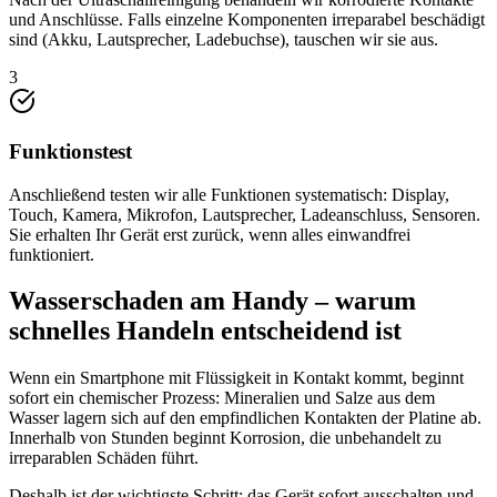
und Anschlüsse. Falls einzelne Komponenten irreparabel beschädigt
sind (Akku, Lautsprecher, Ladebuchse), tauschen wir sie aus.
3
Funktionstest
Anschließend testen wir alle Funktionen systematisch: Display,
Touch, Kamera, Mikrofon, Lautsprecher, Ladeanschluss, Sensoren.
Sie erhalten Ihr Gerät erst zurück, wenn alles einwandfrei
funktioniert.
Wasserschaden am Handy – warum
schnelles Handeln entscheidend ist
Wenn ein Smartphone mit Flüssigkeit in Kontakt kommt, beginnt
sofort ein chemischer Prozess: Mineralien und Salze aus dem
Wasser lagern sich auf den empfindlichen Kontakten der Platine ab.
Innerhalb von Stunden beginnt Korrosion, die unbehandelt zu
irreparablen Schäden führt.
Deshalb ist der wichtigste Schritt: das Gerät sofort ausschalten und