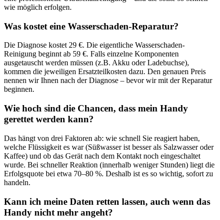
wie möglich erfolgen.
Was kostet eine Wasserschaden-Reparatur?
Die Diagnose kostet 29 €. Die eigentliche Wasserschaden-
Reinigung beginnt ab 59 €. Falls einzelne Komponenten
ausgetauscht werden müssen (z.B. Akku oder Ladebuchse),
kommen die jeweiligen Ersatzteilkosten dazu. Den genauen Preis
nennen wir Ihnen nach der Diagnose – bevor wir mit der Reparatur
beginnen.
Wie hoch sind die Chancen, dass mein Handy
gerettet werden kann?
Das hängt von drei Faktoren ab: wie schnell Sie reagiert haben,
welche Flüssigkeit es war (Süßwasser ist besser als Salzwasser oder
Kaffee) und ob das Gerät nach dem Kontakt noch eingeschaltet
wurde. Bei schneller Reaktion (innerhalb weniger Stunden) liegt die
Erfolgsquote bei etwa 70–80 %. Deshalb ist es so wichtig, sofort zu
handeln.
Kann ich meine Daten retten lassen, auch wenn das
Handy nicht mehr angeht?