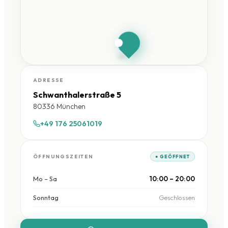
HandySchwan
München
Schwanthalerstraße 5 ·
80336 München
ADRESSE
Schwanthalerstraße 5
80336 München
+49 176 25061019
ÖFFNUNGSZEITEN
● GEÖFFNET
Mo – Sa
10:00 – 20:00
Sonntag
Geschlossen