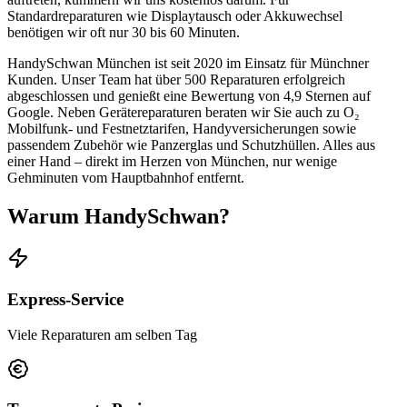
Standardreparaturen wie Displaytausch oder Akkuwechsel
benötigen wir oft nur 30 bis 60 Minuten.
HandySchwan München ist seit 2020 im Einsatz für Münchner
Kunden. Unser Team hat über 500 Reparaturen erfolgreich
abgeschlossen und genießt eine Bewertung von 4,9 Sternen auf
Google. Neben Gerätereparaturen beraten wir Sie auch zu O₂
Mobilfunk- und Festnetztarifen, Handyversicherungen sowie
passendem Zubehör wie Panzerglas und Schutzhüllen. Alles aus
einer Hand – direkt im Herzen von München, nur wenige
Gehminuten vom Hauptbahnhof entfernt.
Warum HandySchwan?
Express-Service
Viele Reparaturen am selben Tag