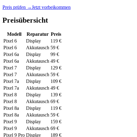
Preis prüfen →
Jetzt vorbeikommen
Preisübersicht
Modell
Reparatur
Preis
Pixel 6
Display
119 €
Pixel 6
Akkutausch
59 €
Pixel 6a
Display
99 €
Pixel 6a
Akkutausch
49 €
Pixel 7
Display
129 €
Pixel 7
Akkutausch
59 €
Pixel 7a
Display
109 €
Pixel 7a
Akkutausch
49 €
Pixel 8
Display
139 €
Pixel 8
Akkutausch
69 €
Pixel 8a
Display
119 €
Pixel 8a
Akkutausch
59 €
Pixel 9
Display
159 €
Pixel 9
Akkutausch
69 €
Pixel 9 Pro
Display
189 €