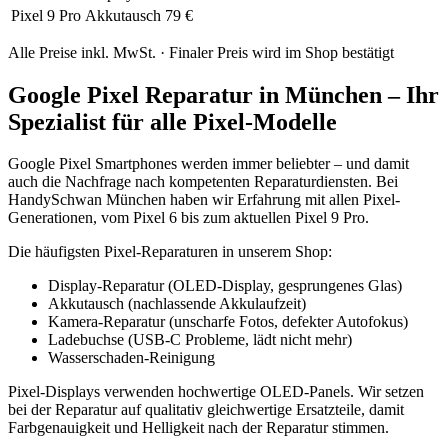
Pixel 9 Pro
Akkutausch
79 €
Alle Preise inkl. MwSt. · Finaler Preis wird im Shop bestätigt
Google Pixel Reparatur in München – Ihr
Spezialist für alle Pixel-Modelle
Google Pixel Smartphones werden immer beliebter – und damit
auch die Nachfrage nach kompetenten Reparaturdiensten. Bei
HandySchwan München haben wir Erfahrung mit allen Pixel-
Generationen, vom Pixel 6 bis zum aktuellen Pixel 9 Pro.
Die häufigsten Pixel-Reparaturen in unserem Shop:
Display-Reparatur (OLED-Display, gesprungenes Glas)
Akkutausch (nachlassende Akkulaufzeit)
Kamera-Reparatur (unscharfe Fotos, defekter Autofokus)
Ladebuchse (USB-C Probleme, lädt nicht mehr)
Wasserschaden-Reinigung
Pixel-Displays verwenden hochwertige OLED-Panels. Wir setzen
bei der Reparatur auf qualitativ gleichwertige Ersatzteile, damit
Farbgenauigkeit und Helligkeit nach der Reparatur stimmen.