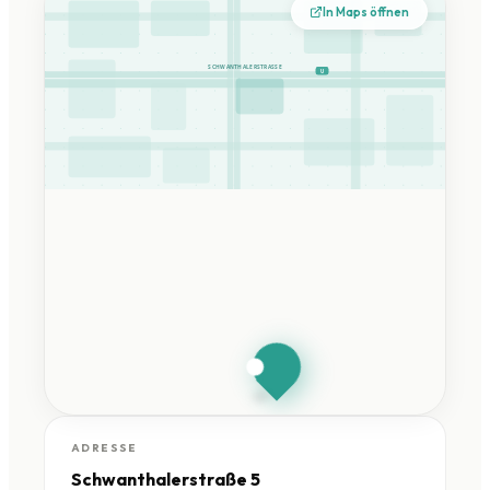
In Maps öffnen
SCHWANTHALERSTRASSE
U
HandySchwan
München
Schwanthalerstraße 5 ·
80336 München
ADRESSE
Schwanthalerstraße 5