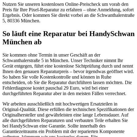
Nutzen Sie unseren kostenlosen Online-Preischeck um vorab den
Preis für Ihre Pixel-Reparatur zu erfahren – ohne Anmeldung, sofort
Ergebnis. Oder kommen Sie direkt vorbei an die Schwanthalerstraße
5, 80336 München.
So läuft eine Reparatur bei HandySchwan
München ab
Sie kommen ohne Termin in unser Geschäft an der
Schwanthalerstraße 5 in München. Unser Techniker nimmt Ihr
Gerät entgegen, führt eine kostenlose Sichtprüfung durch und nennt
Ihnen den genauen Reparaturpreis – bevor irgendwas geöffnet wird.
So haben Sie volle Kostenkontrolle und können in Ruhe
entscheiden, ob Sie die Reparatur durchführen lassen möchten. Die
Fehlerdiagnose kostet pauschal 29 Euro, wird bei einer
durchgeführten Reparatur aber in den meisten Fällen verrechnet.
Wir arbeiten ausschließlich mit hochwertigen Ersatzteilen in
Original-Qualität. Diese erfüllen die technischen Spezifikationen der
Originalhersteller und gewährleisten eine lange Lebensdauer. Auf
alle durchgeführten Reparaturen und verbauten Teile erhalten Sie
bei HandySchwan eine Garantie. Sollte innerhalb des
Garantiezeitraums ein Problem mit der reparierten Komponente
auftreten, kümmern wir uns kostenlos darum. Für