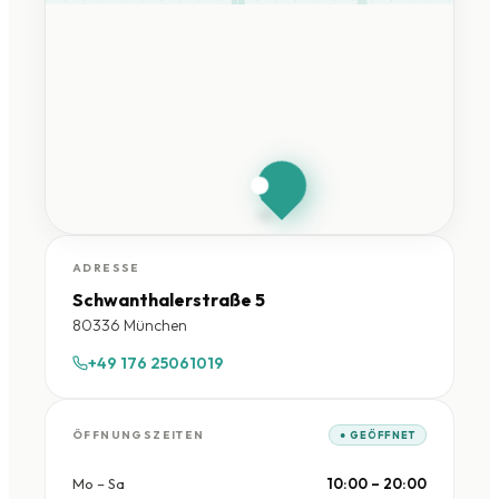
HandySchwan
München
Schwanthalerstraße 5 ·
80336 München
ADRESSE
Schwanthalerstraße 5
80336 München
+49 176 25061019
ÖFFNUNGSZEITEN
● GEÖFFNET
Mo – Sa
10:00 – 20:00