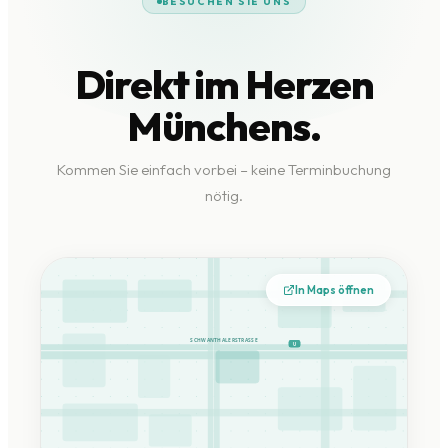
BESUCHEN SIE UNS
Direkt im Herzen
Münchens.
Kommen Sie einfach vorbei – keine Terminbuchung
nötig.
In Maps öffnen
SCHWANTHALERSTRASSE
U