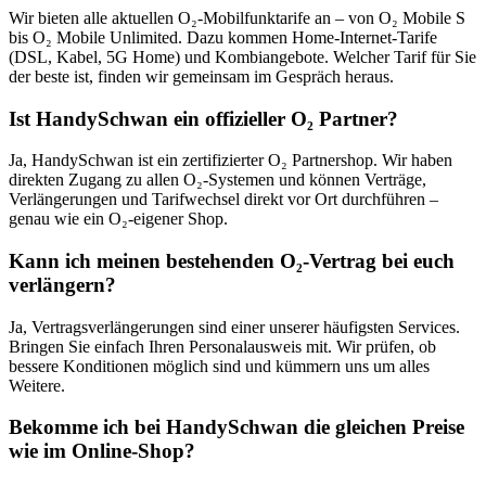
Wir bieten alle aktuellen O₂-Mobilfunktarife an – von O₂ Mobile S
bis O₂ Mobile Unlimited. Dazu kommen Home-Internet-Tarife
(DSL, Kabel, 5G Home) und Kombiangebote. Welcher Tarif für Sie
der beste ist, finden wir gemeinsam im Gespräch heraus.
Ist HandySchwan ein offizieller O₂ Partner?
Ja, HandySchwan ist ein zertifizierter O₂ Partnershop. Wir haben
direkten Zugang zu allen O₂-Systemen und können Verträge,
Verlängerungen und Tarifwechsel direkt vor Ort durchführen –
genau wie ein O₂-eigener Shop.
Kann ich meinen bestehenden O₂-Vertrag bei euch
verlängern?
Ja, Vertragsverlängerungen sind einer unserer häufigsten Services.
Bringen Sie einfach Ihren Personalausweis mit. Wir prüfen, ob
bessere Konditionen möglich sind und kümmern uns um alles
Weitere.
Bekomme ich bei HandySchwan die gleichen Preise
wie im Online-Shop?