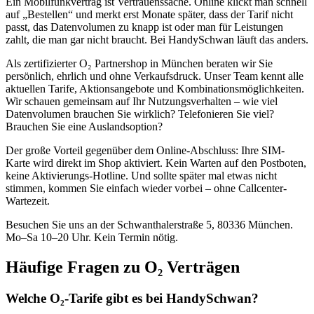
Ein Mobilfunkvertrag ist Vertrauenssache. Online klickt man schnell
auf „Bestellen“ und merkt erst Monate später, dass der Tarif nicht
passt, das Datenvolumen zu knapp ist oder man für Leistungen
zahlt, die man gar nicht braucht. Bei HandySchwan läuft das anders.
Als zertifizierter O₂ Partnershop in München beraten wir Sie
persönlich, ehrlich und ohne Verkaufsdruck. Unser Team kennt alle
aktuellen Tarife, Aktionsangebote und Kombinationsmöglichkeiten.
Wir schauen gemeinsam auf Ihr Nutzungsverhalten – wie viel
Datenvolumen brauchen Sie wirklich? Telefonieren Sie viel?
Brauchen Sie eine Auslandsoption?
Der große Vorteil gegenüber dem Online-Abschluss: Ihre SIM-
Karte wird direkt im Shop aktiviert. Kein Warten auf den Postboten,
keine Aktivierungs-Hotline. Und sollte später mal etwas nicht
stimmen, kommen Sie einfach wieder vorbei – ohne Callcenter-
Wartezeit.
Besuchen Sie uns an der Schwanthalerstraße 5, 80336 München.
Mo–Sa 10–20 Uhr. Kein Termin nötig.
Häufige Fragen zu O₂ Verträgen
Welche O₂-Tarife gibt es bei HandySchwan?