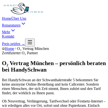
Home
Über Uns
Reparaturen
Mehr
Kontakt
Preis prüfen →
Home
O₂ Vertrag München
Zertifizierter O₂ Partner
O₂ Vertrag München – persönlich beraten
bei HandySchwan
Bei HandySchwan an der Schwanthalerstraße 5 bekommen Sie
keine anonyme Online-Bestellung und kein Callcenter. Sondern
einen Menschen, der sich Zeit nimmt, Ihnen zuhört und den Tarif
findet, der wirklich zu Ihnen passt.
Ob Neuvertrag, Verlängerung, Tarifwechsel oder Festnetz-Internet –
wir erledigen alles vor Ort, sofort und ohne Papierkram. Einfach