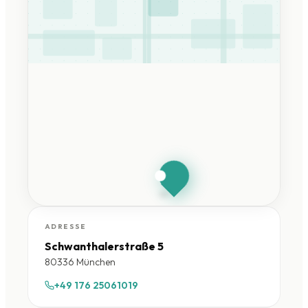
HandySchwan
München
Schwanthalerstraße 5 ·
80336 München
ADRESSE
Schwanthalerstraße 5
80336 München
+49 176 25061019