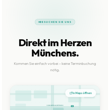
BESUCHEN SIE UNS
Direkt im Herzen
Münchens.
Kommen Sie einfach vorbei – keine Terminbuchung
nötig.
In Maps öffnen
SCHWANTHALERSTRASSE
U