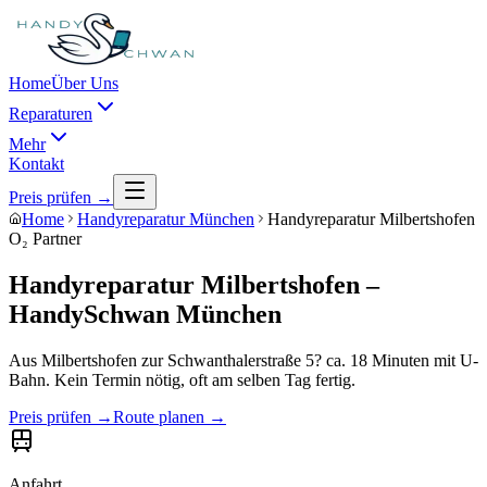
Home
Über Uns
Reparaturen
Mehr
Kontakt
Preis prüfen →
Home
Handyreparatur München
Handyreparatur Milbertshofen
O₂ Partner
Handyreparatur
Milbertshofen
–
HandySchwan München
Aus
Milbertshofen
zur Schwanthalerstraße 5?
ca. 18 Minuten mit U-
Bahn
. Kein Termin nötig, oft am selben Tag fertig.
Preis prüfen →
Route planen →
Anfahrt