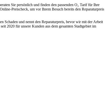
eraten Sie persönlich und finden den passenden O₂ Tarif für Ihre
nline-Preischeck, um vor Ihrem Besuch bereits den Reparaturpreis
 den Schaden und nennt den Reparaturpreis, bevor wir mit der Arbeit
d seit 2020 für unsere Kunden aus dem gesamten Stadtgebiet im