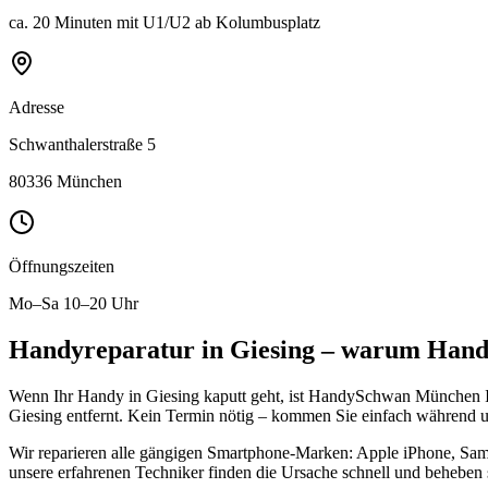
ca. 20 Minuten mit U1/U2 ab Kolumbusplatz
Adresse
Schwanthalerstraße 5
80336 München
Öffnungszeiten
Mo–Sa 10–20 Uhr
Handyreparatur in
Giesing
– warum HandyS
Wenn Ihr Handy in
Giesing
kaputt geht, ist HandySchwan München Ih
Giesing
entfernt. Kein Termin nötig – kommen Sie einfach während u
Wir reparieren alle gängigen Smartphone-Marken: Apple iPhone, Sa
unsere erfahrenen Techniker finden die Ursache schnell und beheben s