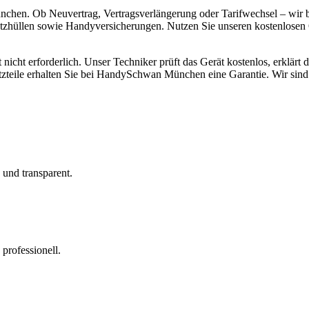
ünchen. Ob Neuvertrag, Vertragsverlängerung oder Tarifwechsel – wir b
zhüllen sowie Handyversicherungen. Nutzen Sie unseren kostenlosen O
nicht erforderlich. Unser Techniker prüft das Gerät kostenlos, erklärt
atzteile erhalten Sie bei HandySchwan München eine Garantie. Wir sin
 und transparent.
professionell.