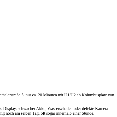
thalerstraße 5, nur
ca. 20 Minuten mit U1/U2 ab Kolumbusplatz
von
es Display, schwacher Akku, Wasserschaden oder defekte Kamera –
fig noch am selben Tag, oft sogar innerhalb einer Stunde.