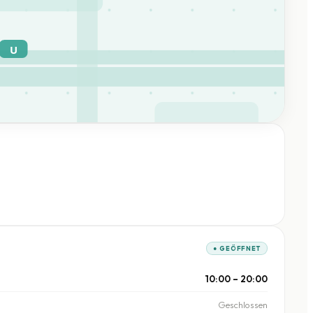
U
● GEÖFFNET
10:00 – 20:00
Geschlossen