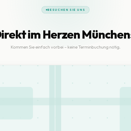
BESUCHEN SIE UNS
irekt im Herzen München
Kommen Sie einfach vorbei – keine Terminbuchung nötig.