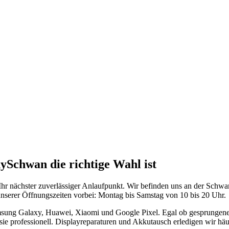
chwan die richtige Wahl ist
r nächster zuverlässiger Anlaufpunkt. Wir befinden uns an der Schwan
nserer Öffnungszeiten vorbei: Montag bis Samstag von 10 bis 20 Uhr.
msung Galaxy, Huawei, Xiaomi und Google Pixel. Egal ob gesprungen
ie professionell. Displayreparaturen und Akkutausch erledigen wir häu