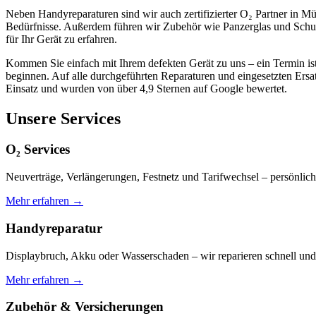
Neben Handyreparaturen sind wir auch zertifizierter O₂ Partner in M
Bedürfnisse. Außerdem führen wir Zubehör wie Panzerglas und Schut
für Ihr Gerät zu erfahren.
Kommen Sie einfach mit Ihrem defekten Gerät zu uns – ein Termin ist 
beginnen. Auf alle durchgeführten Reparaturen und eingesetzten Ers
Einsatz und wurden von über 4,9 Sternen auf Google bewertet.
Unsere Services
O₂ Services
Neuverträge, Verlängerungen, Festnetz und Tarifwechsel – persönlich
Mehr erfahren →
Handyreparatur
Displaybruch, Akku oder Wasserschaden – wir reparieren schnell und 
Mehr erfahren →
Zubehör & Versicherungen