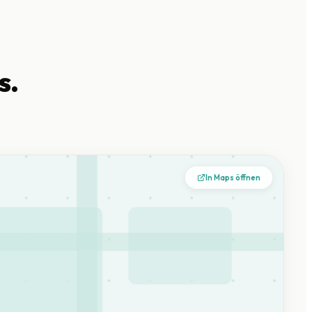
s.
In Maps öffnen