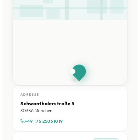
HandySchwan
München
Schwanthalerstraße 5 ·
80336 München
ADRESSE
Schwanthalerstraße 5
80336 München
+49 176 25061019