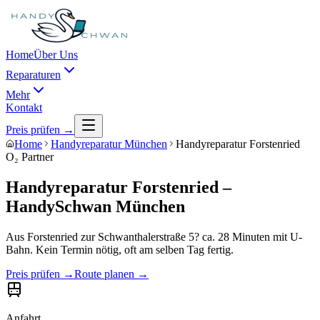
Home
Über Uns
Reparaturen
Mehr
Kontakt
Preis prüfen →
Home
Handyreparatur München
Handyreparatur Forstenried
O₂ Partner
Handyreparatur
Forstenried
–
HandySchwan München
Aus
Forstenried
zur Schwanthalerstraße 5?
ca. 28 Minuten mit U-
Bahn
. Kein Termin nötig, oft am selben Tag fertig.
Preis prüfen →
Route planen →
Anfahrt