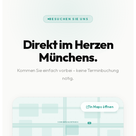
BESUCHEN SIE UNS
Direkt im Herzen
Münchens.
Kommen Sie einfach vorbei – keine Terminbuchung
nötig.
In Maps öffnen
SCHWANTHALERSTRASSE
U