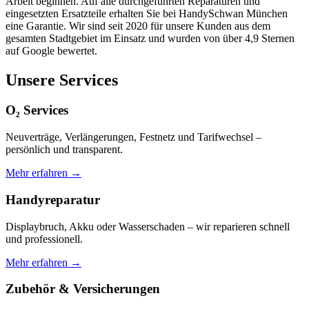
Arbeit beginnen. Auf alle durchgeführten Reparaturen und
eingesetzten Ersatzteile erhalten Sie bei HandySchwan München
eine Garantie. Wir sind seit 2020 für unsere Kunden aus dem
gesamten Stadtgebiet im Einsatz und wurden von über 4,9 Sternen
auf Google bewertet.
Unsere Services
O₂ Services
Neuverträge, Verlängerungen, Festnetz und Tarifwechsel –
persönlich und transparent.
Mehr erfahren →
Handyreparatur
Displaybruch, Akku oder Wasserschaden – wir reparieren schnell
und professionell.
Mehr erfahren →
Zubehör & Versicherungen