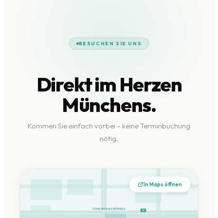
BESUCHEN SIE UNS
Direkt im Herzen
Münchens.
Kommen Sie einfach vorbei – keine Terminbuchung
nötig.
In Maps öffnen
SCHWANTHALERSTRASSE
U