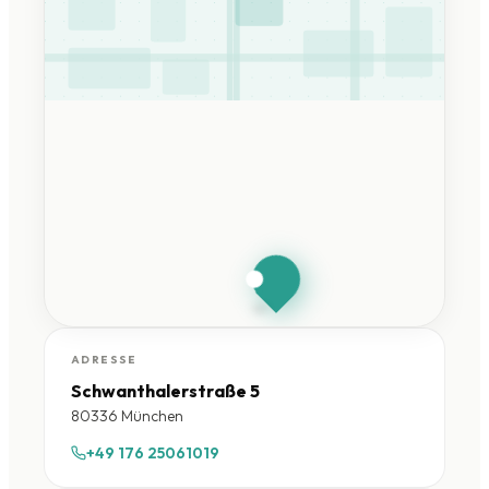
HandySchwan
München
Schwanthalerstraße 5 ·
80336 München
ADRESSE
Schwanthalerstraße 5
80336 München
+49 176 25061019