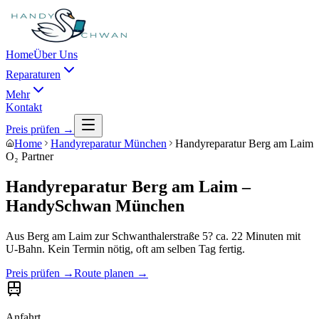
Home
Über Uns
Reparaturen
Mehr
Kontakt
Preis prüfen →
Home
Handyreparatur München
Handyreparatur Berg am Laim
O₂ Partner
Handyreparatur
Berg am Laim
–
HandySchwan München
Aus
Berg am Laim
zur Schwanthalerstraße 5?
ca. 22 Minuten mit
U-Bahn
. Kein Termin nötig, oft am selben Tag fertig.
Preis prüfen →
Route planen →
Anfahrt