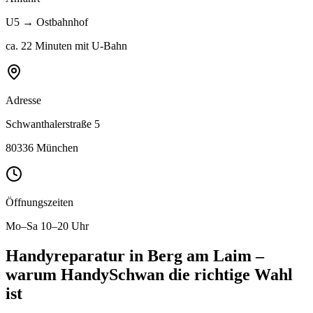
U5
→
Ostbahnhof
ca. 22 Minuten mit U-Bahn
Adresse
Schwanthalerstraße 5
80336 München
Öffnungszeiten
Mo–Sa 10–20 Uhr
Handyreparatur in
Berg am Laim
–
warum HandySchwan die richtige Wahl
ist